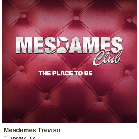
Mesdames Treviso
Treviso
,
TV