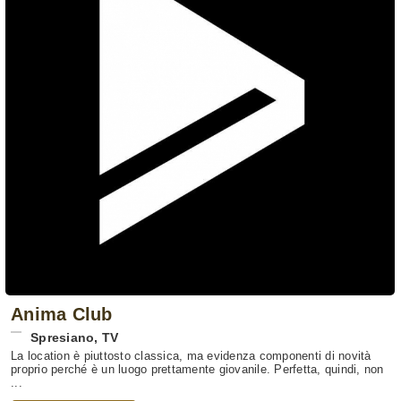
Anima Club
Spresiano
,
TV
La location è piuttosto classica, ma evidenza componenti di novità
proprio perché è un luogo prettamente giovanile. Perfetta, quindi, non
...