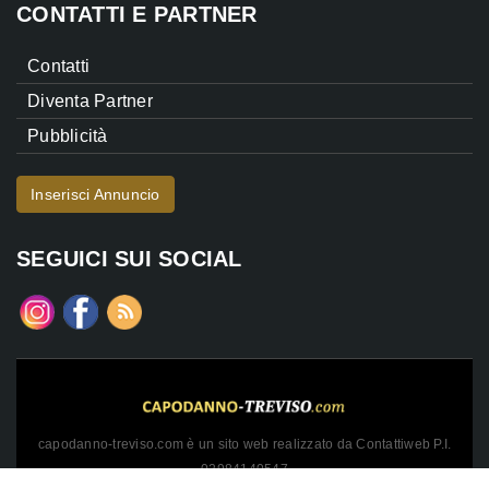
CONTATTI E PARTNER
Contatti
Diventa Partner
Pubblicità
Inserisci Annuncio
SEGUICI SUI SOCIAL
capodanno-treviso.com è un sito web realizzato da Contattiweb P.I.
02984140547