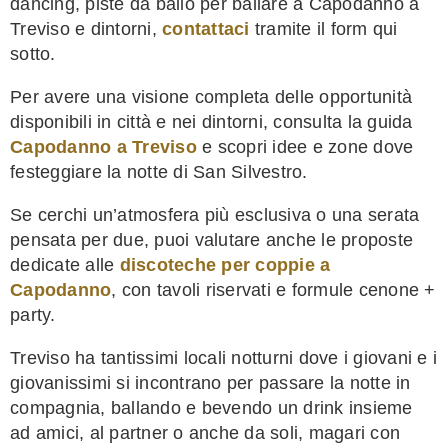
dancing, piste da ballo per ballare a Capodanno a
Treviso e dintorni,
contattaci
tramite il form qui
sotto.
Per avere una visione completa delle opportunità
disponibili in città e nei dintorni, consulta la guida
Capodanno a Treviso
e scopri idee e zone dove
festeggiare la notte di San Silvestro.
Se cerchi un’atmosfera più esclusiva o una serata
pensata per due, puoi valutare anche le proposte
dedicate alle
discoteche per coppie a
Capodanno
, con tavoli riservati e formule cenone +
party.
Treviso ha tantissimi locali notturni dove i giovani e i
giovanissimi si incontrano per passare la notte in
compagnia, ballando e bevendo un drink insieme
ad amici, al partner o anche da soli, magari con