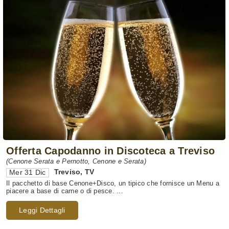
Offerta Capodanno in Discoteca a Treviso
(Cenone Serata e Pernotto, Cenone e Serata)
Treviso
,
TV
Mer 31 Dic
Il pacchetto di base Cenone+Disco, un tipico che fornisce un Menu a
piacere a base di carne o di pesce. ...
Leggi Dettagli