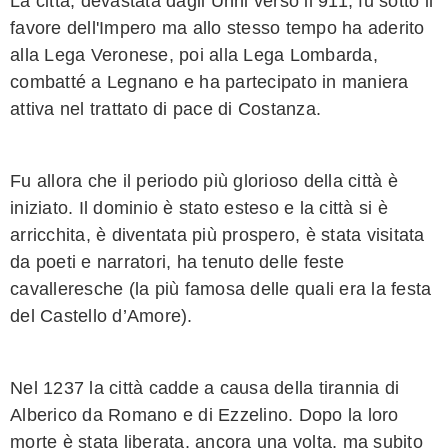
La città, devastata dagli Unni verso il 911, fu sotto il
favore dell'Impero ma allo stesso tempo ha aderito
alla Lega Veronese, poi alla Lega Lombarda,
combatté a Legnano e ha partecipato in maniera
attiva nel trattato di pace di Costanza.
Fu allora che il periodo più glorioso della città è
iniziato. Il dominio è stato esteso e la città si è
arricchita, è diventata più prospero, è stata visitata
da poeti e narratori, ha tenuto delle feste
cavalleresche (la più famosa delle quali era la festa
del Castello d’Amore).
Nel 1237 la città cadde a causa della tirannia di
Alberico da Romano e di Ezzelino. Dopo la loro
morte è stata liberata, ancora una volta, ma subito