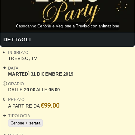
Capodanno Cenone e Veglione a Treviso con animazione
DETTAGLI
INDIRIZZO
TREVISO
,
TV
DATA
MARTEDÌ 31 DICEMBRE 2019
ORARIO
DALLE
20.00
ALLE
05.00
PREZZO
€99.00
A PARTIRE DA
TIPOLOGIA
Cenone + serata