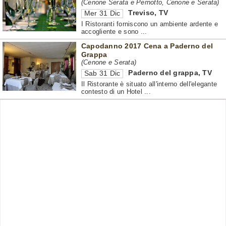
(Cenone Serata e Pernotto, Cenone e Serata)
Treviso
,
TV
Mer 31 Dic
I Ristoranti forniscono un ambiente ardente e
accogliente e sono ...
Capodanno 2017 Cena a Paderno del
Grappa
(Cenone e Serata)
Paderno del grappa
,
TV
Sab 31 Dic
Il Ristorante è situato all'interno dell'elegante
contesto di un Hotel ...