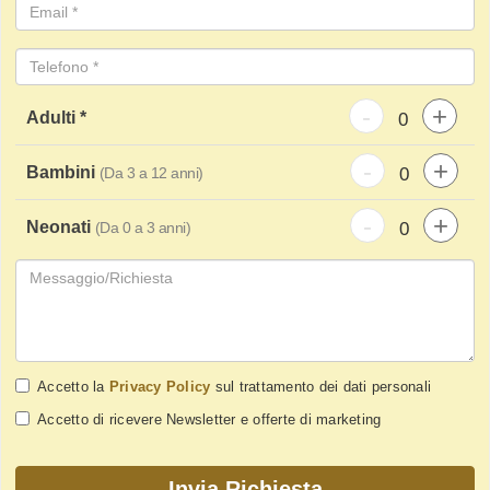
-
+
Adulti *
-
+
Bambini
(Da 3 a 12 anni)
-
+
Neonati
(Da 0 a 3 anni)
Accetto la
Privacy Policy
sul trattamento dei dati personali
Accetto di ricevere Newsletter e offerte di marketing