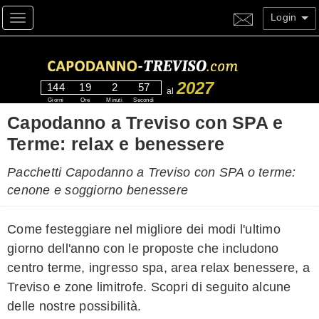
Login
Toggle navigation
2027
144
19
2
57
al
Giorni
Ore
Minuti
Secondi
Capodanno a Treviso con SPA e
Terme: relax e benessere
Pacchetti Capodanno a Treviso con SPA o terme:
cenone e soggiorno benessere
Come festeggiare nel migliore dei modi l'ultimo
giorno dell'anno con le proposte che includono
centro terme, ingresso spa, area relax benessere, a
Treviso e zone limitrofe. Scopri di seguito alcune
delle nostre possibilità.