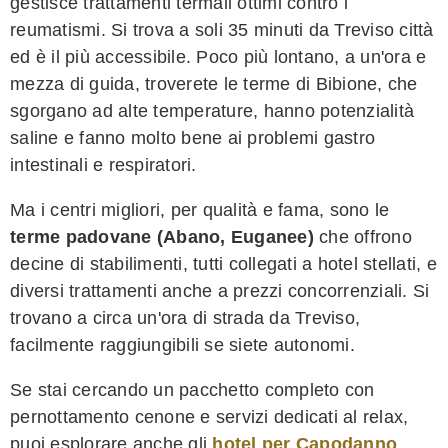
gestisce trattamenti termali ottimi contro i
reumatismi. Si trova a soli 35 minuti da Treviso città
ed è il più accessibile. Poco più lontano, a un'ora e
mezza di guida, troverete le terme di Bibione, che
sgorgano ad alte temperature, hanno potenzialità
saline e fanno molto bene ai problemi gastro
intestinali e respiratori.
Ma i centri migliori, per qualità e fama, sono le
terme padovane (Abano, Euganee)
che offrono
decine di stabilimenti, tutti collegati a hotel stellati, e
diversi trattamenti anche a prezzi concorrenziali. Si
trovano a circa un'ora di strada da Treviso,
facilmente raggiungibili se siete autonomi.
Se stai cercando un pacchetto completo con
pernottamento cenone e servizi dedicati al relax,
puoi esplorare anche gli
hotel per Capodanno
,