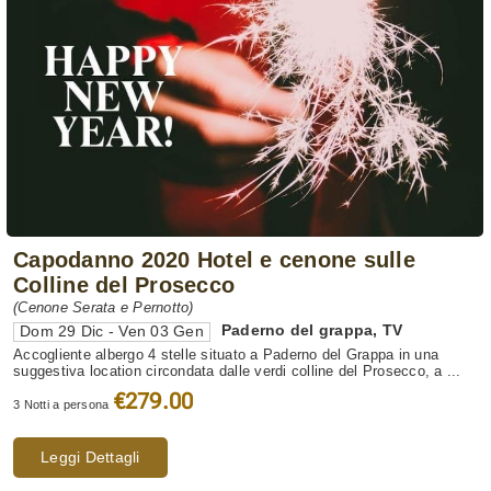
Capodanno 2020 Hotel e cenone sulle
Colline del Prosecco
(Cenone Serata e Pernotto)
Paderno del grappa
,
TV
Dom 29 Dic - Ven 03 Gen
Accogliente albergo 4 stelle situato a Paderno del Grappa in una
suggestiva location circondata dalle verdi colline del Prosecco, a ...
€279.00
3 Notti a persona
Leggi Dettagli