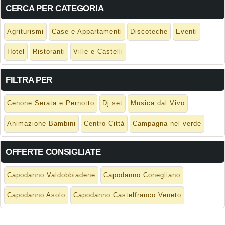
CERCA PER CATEGORIA
Agriturismi
Case e Appartamenti
Discoteche
Eventi
Hotel
Ristoranti
Ville e Castelli
FILTRA PER
Cenone Serata e Pernotto
Dj set
Musica dal Vivo
Animazione Bambini
Centro Città
Campagna nel verde
OFFERTE CONSIGLIATE
Capodanno Valdobbiadene
Capodanno Conegliano
Capodanno Asolo
Capodanno Castelfranco Veneto