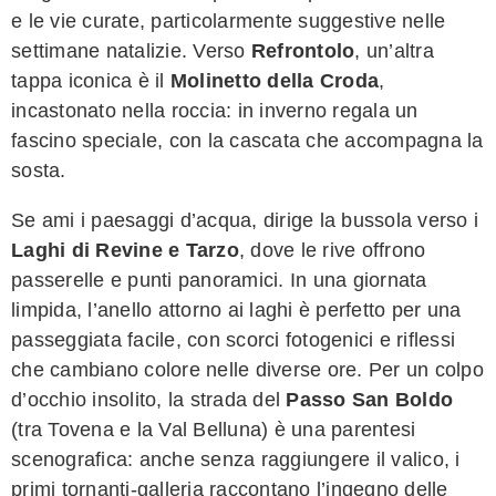
e le vie curate, particolarmente suggestive nelle
settimane natalizie. Verso
Refrontolo
, un’altra
tappa iconica è il
Molinetto della Croda
,
incastonato nella roccia: in inverno regala un
fascino speciale, con la cascata che accompagna la
sosta.
Se ami i paesaggi d’acqua, dirige la bussola verso i
Laghi di Revine e Tarzo
, dove le rive offrono
passerelle e punti panoramici. In una giornata
limpida, l’anello attorno ai laghi è perfetto per una
passeggiata facile, con scorci fotogenici e riflessi
che cambiano colore nelle diverse ore. Per un colpo
d’occhio insolito, la strada del
Passo San Boldo
(tra Tovena e la Val Belluna) è una parentesi
scenografica: anche senza raggiungere il valico, i
primi tornanti-galleria raccontano l’ingegno delle