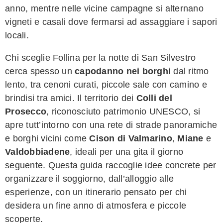
anno, mentre nelle vicine campagne si alternano
vigneti e casali dove fermarsi ad assaggiare i sapori
locali.
Chi sceglie Follina per la notte di San Silvestro
cerca spesso un
capodanno nei borghi
dal ritmo
lento, tra cenoni curati, piccole sale con camino e
brindisi tra amici. Il territorio dei
Colli del
Prosecco
, riconosciuto patrimonio UNESCO, si
apre tutt’intorno con una rete di strade panoramiche
e borghi vicini come
Cison di Valmarino
,
Miane
e
Valdobbiadene
, ideali per una gita il giorno
seguente. Questa guida raccoglie idee concrete per
organizzare il soggiorno, dall’alloggio alle
esperienze, con un itinerario pensato per chi
desidera un fine anno di atmosfera e piccole
scoperte.