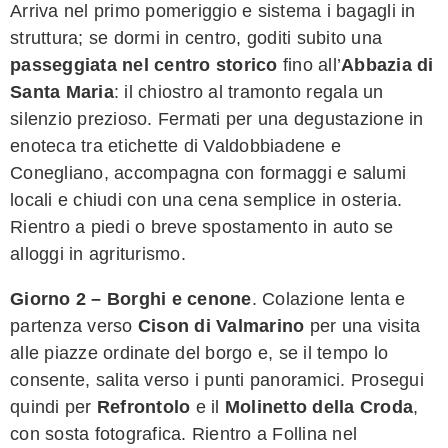
Arriva nel primo pomeriggio e sistema i bagagli in
struttura; se dormi in centro, goditi subito una
passeggiata nel centro storico
fino all’
Abbazia di
Santa Maria
: il chiostro al tramonto regala un
silenzio prezioso. Fermati per una degustazione in
enoteca tra etichette di Valdobbiadene e
Conegliano, accompagna con formaggi e salumi
locali e chiudi con una cena semplice in osteria.
Rientro a piedi o breve spostamento in auto se
alloggi in agriturismo.
Giorno 2 – Borghi e cenone
. Colazione lenta e
partenza verso
Cison di Valmarino
per una visita
alle piazze ordinate del borgo e, se il tempo lo
consente, salita verso i punti panoramici. Prosegui
quindi per
Refrontolo
e il
Molinetto della Croda
,
con sosta fotografica. Rientro a Follina nel