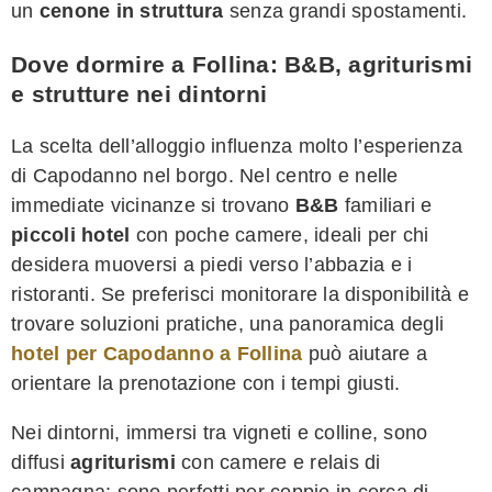
un
cenone in struttura
senza grandi spostamenti.
Dove dormire a Follina: B&B, agriturismi
e strutture nei dintorni
La scelta dell’alloggio influenza molto l’esperienza
di Capodanno nel borgo. Nel centro e nelle
immediate vicinanze si trovano
B&B
familiari e
piccoli hotel
con poche camere, ideali per chi
desidera muoversi a piedi verso l’abbazia e i
ristoranti. Se preferisci monitorare la disponibilità e
trovare soluzioni pratiche, una panoramica degli
hotel per Capodanno a Follina
può aiutare a
orientare la prenotazione con i tempi giusti.
Nei dintorni, immersi tra vigneti e colline, sono
diffusi
agriturismi
con camere e relais di
campagna: sono perfetti per coppie in cerca di