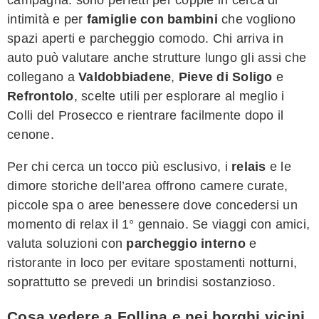
intimità e per
famiglie con bambini
che vogliono
spazi aperti e parcheggio comodo. Chi arriva in
auto può valutare anche strutture lungo gli assi che
collegano a
Valdobbiadene
,
Pieve di Soligo
e
Refrontolo
, scelte utili per esplorare al meglio i
Colli del Prosecco e rientrare facilmente dopo il
cenone.
Per chi cerca un tocco più esclusivo, i
relais
e le
dimore storiche dell’area offrono camere curate,
piccole spa o aree benessere dove concedersi un
momento di relax il 1° gennaio. Se viaggi con amici,
valuta soluzioni con
parcheggio interno
e
ristorante in loco per evitare spostamenti notturni,
soprattutto se prevedi un brindisi sostanzioso.
Cosa vedere a Follina e nei borghi vicini