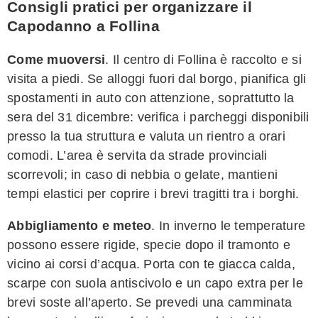
Consigli pratici per organizzare il
Capodanno a Follina
Come muoversi
. Il centro di Follina è raccolto e si
visita a piedi. Se alloggi fuori dal borgo, pianifica gli
spostamenti in auto con attenzione, soprattutto la
sera del 31 dicembre: verifica i parcheggi disponibili
presso la tua struttura e valuta un rientro a orari
comodi. L’area è servita da strade provinciali
scorrevoli; in caso di nebbia o gelate, mantieni
tempi elastici per coprire i brevi tragitti tra i borghi.
Abbigliamento e meteo
. In inverno le temperature
possono essere rigide, specie dopo il tramonto e
vicino ai corsi d’acqua. Porta con te giacca calda,
scarpe con suola antiscivolo e un capo extra per le
brevi soste all’aperto. Se prevedi una camminata