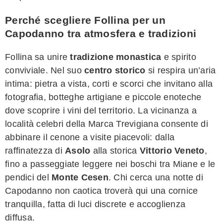
Perché scegliere Follina per un
Capodanno tra atmosfera e tradizioni
Follina sa unire
tradizione monastica
e spirito
conviviale. Nel suo
centro storico
si respira un’aria
intima: pietra a vista, corti e scorci che invitano alla
fotografia, botteghe artigiane e piccole enoteche
dove scoprire i vini del territorio. La vicinanza a
località celebri della Marca Trevigiana consente di
abbinare il cenone a visite piacevoli: dalla
raffinatezza di
Asolo
alla storica
Vittorio Veneto
,
fino a passeggiate leggere nei boschi tra Miane e le
pendici del
Monte Cesen
. Chi cerca una notte di
Capodanno non caotica troverà qui una cornice
tranquilla, fatta di luci discrete e accoglienza
diffusa.